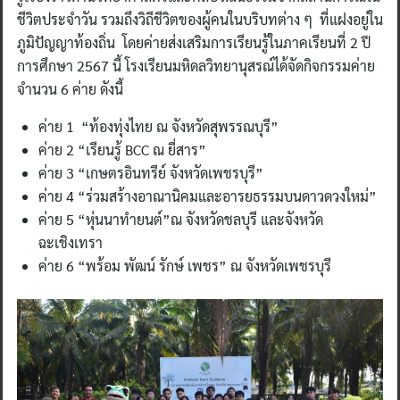
ชีวิตประจำวัน รวมถึงวิถีชีวิตของผู้คนในบริบทต่าง ๆ ที่แฝงอยู่ใน
ภูมิปัญญาท้องถิ่น โดยค่ายส่งเสริมการเรียนรู้ในภาคเรียนที่ 2 ปี
การศึกษา 2567 นี้ โรงเรียนมหิดลวิทยานุสรณ์ได้จัดกิจกรรมค่าย
จำนวน 6 ค่าย ดังนี้
ค่าย 1 “ท้องทุ่งไทย ณ จังหวัดสุพรรณบุรี”
ค่าย 2 “เรียนรู้ BCC ณ ยี่สาร”
ค่าย 3 “เกษตรอินทรีย์ จังหวัดเพชรบุรี”
ค่าย 4 “ร่วมสร้างอาณานิคมและอารยธรรมบนดาวดวงใหม่”
ค่าย 5 “หุ่นนาทำยนต์”ณ จังหวัดชลบุรี และจังหวัด
ฉะเชิงเทรา
ค่าย 6 “พร้อม พัฒน์ รักษ์ เพชร” ณ จังหวัดเพชรบุรี