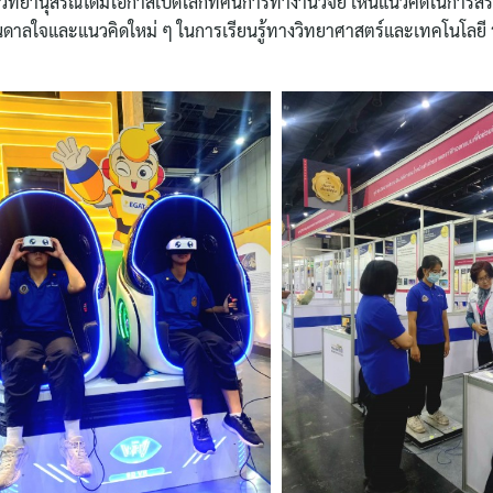
ลวิทยานุสรณ์ได้มีโอกาสเปิดโลกทัศน์การทำงานวิจัย เห็นแนวคิดในการสร้า
ันดาลใจและแนวคิดใหม่ ๆ ในการเรียนรู้ทางวิทยาศาสตร์และเทคโนโลยี