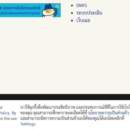
DMIS
ระบบประเมิน
เว็บเมล
ปญฺญาย ปริสุชฺฌติ (คนย่อมบริสุทธิ์ด้วยปัญญา)
nd
เราใช้คุกกี้เพื่อพัฒนาประสิทธิภาพ และประสบการณ์ที่ดีในการใช้เว็บ
Policy
. By
ของคุณ คุณสามารถศึกษารายละเอียดได้ที่
นโยบายความเป็นส่วนตัว
©2025 MAHIDOL WITTAYANUSORN SCHOOL. ALL RIGHTS RES
 to the use
และสามารถจัดการความเป็นส่วนตัวเองได้ของคุณได้เองโดยคลิกที่
Settings