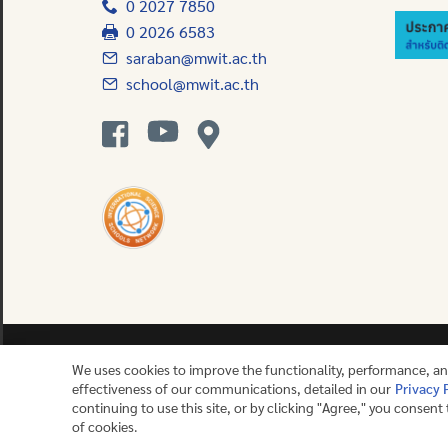
0 2027 7850
0 2026 6583
saraban@mwit.ac.th
school@mwit.ac.th
We uses cookies to improve the functionality, performance, a
effectiveness of our communications, detailed in our
Privacy 
Contact us
continuing to use this site, or by clicking "Agree," you consent
of cookies.