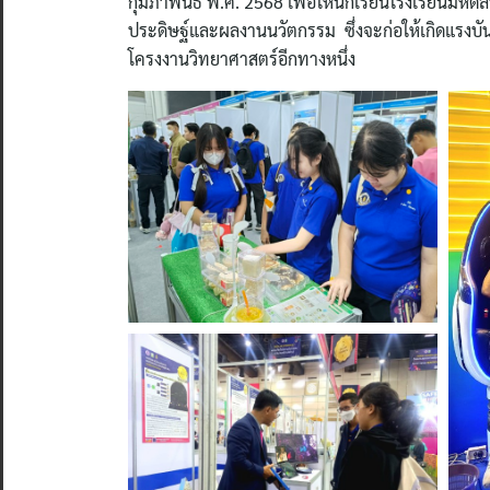
กุมภาพันธ์ พ.ศ. 2568 เพื่อให้นักเรียนโรงเรียนมหิด
ประดิษฐ์และผลงานนวัตกรรม ซึ่งจะก่อให้เกิดแรงบ
โครงงานวิทยาศาสตร์อีกทางหนึ่ง