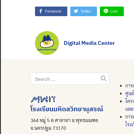
Facebook
Twitter
Line
Digital Media Center
Search
for:
การก
ศูนย
โคร
โรงเรียนมหิดลวิทยานุสรณ์
และ
การ
364 หมู่ 5 ต.ศาลายา อ.พุทธมณฑล
โรงเ
จ.นครปฐม 73170