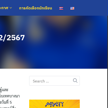
การคัดเลือกนักเรียน
ระกาศ
่ 2/2567
Search
for:
ษฐ์และ
ุมไบเทคบางนา
วันที่ 5