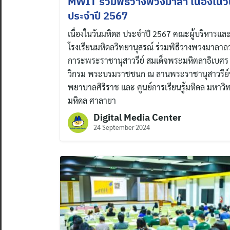
MWIT ร่วมพิธีวางพวงมาลา เนื่องในว
ประจำปี 2567
เนื่องในวันมหิดล ประจำปี 2567 คณะผู้บริหารแล
โรงเรียนมหิดลวิทยานุสรณ์ ร่วมพิธีวางพวงมาลา
การะพระราชานุสาวรีย์ สมเด็จพระมหิตลาธิเบศร
วิกรม พระบรมราชชนก ณ ลานพระราชานุสาวรีย์
พยาบาลศิริราช และ ศูนย์การเรียนรู้มหิดล มหาวิ
มหิดล ศาลายา
Digital Media Center
24 September 2024