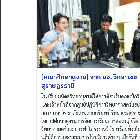
[คณะศึกษาดูงาน] จาก มอ. วิทยาเขต
สุราษฎร์ธานี
โรงเรียนมหิดลวิทยานุสรณ์ให้การต้อนรับคณะนักว
และเจ้าหน้าที่จากศูนย์ปฏิบัติการวิทยาศาสตร์และเ
กลาง มหาวิทยาลัยสงขลานครินทร์ วิทยาเขตสุราษ
โอกาสศึกษาดูงานการจัดการเรียนการสอนปฏิบัติ
วิทยาศาสตร์และการทำโครงงานวิจัย พร้อมทั้งเยี
ปฏิบัติการและระบบการให้บริการต่าง ๆ เมื่อวันที่