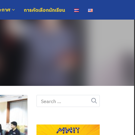
การคัดเลือกนักเรียน
ระกาศ
Search
for: