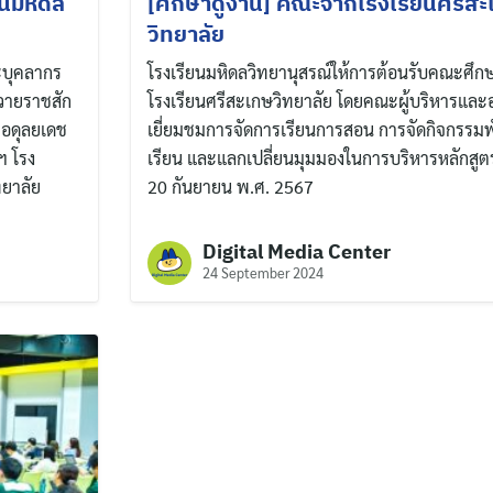
ันมหิดล
[ศึกษาดูงาน] คณะจากโรงเรียนศรีสะ
วิทยาลัย
ะบุคลากร
โรงเรียนมหิดลวิทยานุสรณ์ให้การต้อนรับคณะศึก
ถวายราชสัก
โรงเรียนศรีสะเกษวิทยาลัย โดยคณะผู้บริหารและอ
 อดุลยเดช
เยี่ยมชมการจัดการเรียนการสอน การจัดกิจกรรมพ
ฯ โรง
เรียน และแลกเปลี่ยนมุมมองในการบริหารหลักสูตร เ
ทยาลัย
20 กันยายน พ.ศ. 2567
Digital Media Center
24 September 2024