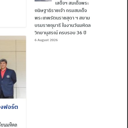
เสด็จฯ สมเด็จพระ
กนิษฐาธิราชเจ้า กรมสมเด็จ
พระเทพรัตนราชสุดา ฯ สยาม
บรมราชกุมารี ในงานวันมหิดล
วิทยานุสรณ์ ครบรอบ 36 ปี
6 August 2026
มงฟอร์ต
รียนมหิดล