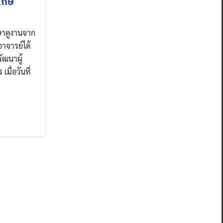
เกษ
ษาดูงานจาก
าจารย์ได้
ัฒนาผู้
มื่อวันที่