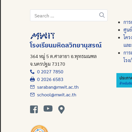
Search
for:
การก
ศูนย
โคร
โรงเรียนมหิดลวิทยานุสรณ์
และ
การ
364 หมู่ 5 ต.ศาลายา อ.พุทธมณฑล
โรงเ
จ.นครปฐม 73170
0 2027 7850
0 2026 6583
saraban@mwit.ac.th
school@mwit.ac.th