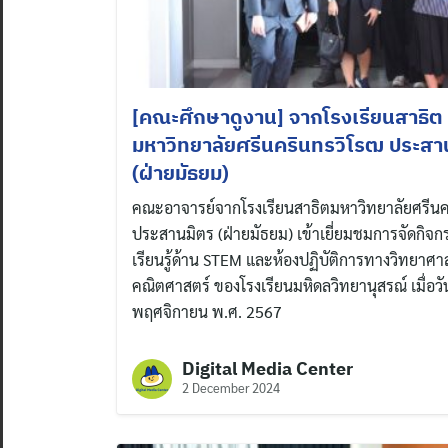
[คณะศึกษาดูงาน] จากโรงเรียนสาธิต
มหาวิทยาลัยศรีนครินทรวิโรฒ ประสา
(ฝ่ายมัธยม)
คณะอาจารย์จากโรงเรียนสาธิตมหาวิทยาลัยศรีนค
ประสานมิตร (ฝ่ายมัธยม) เข้าเยี่ยมชมการจัดกิจ
เรียนรู้ด้าน STEM และห้องปฏิบัติการทางวิทยาศ
คณิตศาสตร์ ของโรงเรียนมหิดลวิทยานุสรณ์ เมื่อวัน
พฤศจิกายน พ.ศ. 2567
Digital Media Center
2 December 2024