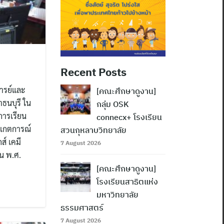
Recent Posts
ารย์และ
[คณะศึกษาดูงาน]
ธนบุรี ใน
กลุ่ม OSK
การเรียน
connecx+ โรงเรียน
งเกตการณ์
สวนกุหลาบวิทยาลัย
ส์ เคมี
7 August 2026
ยน พ.ศ.
[คณะศึกษาดูงาน]
โรงเรียนสาธิตแห่ง
มหาวิทยาลัย
ธรรมศาสตร์
7 August 2026