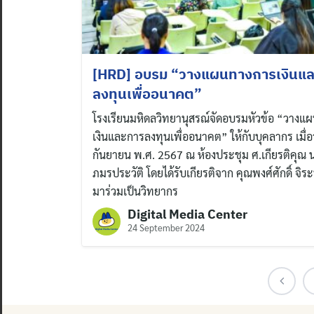
[HRD] อบรม “วางแผนทางการเงินแ
ลงทุนเพื่ออนาคต”
โรงเรียนมหิดลวิทยานุสรณ์จัดอบรมหัวข้อ “วาง
เงินและการลงทุนเพื่ออนาคต” ให้กับบุคลากร เมื่อว
กันยายน พ.ศ. 2567 ณ ห้องประชุม ศ.เกียรติคุณ 
ภมรประวัติ โดยได้รับเกียรติจาก คุณพงศ์ศักดิ์ จิร
มาร่วมเป็นวิทยากร
Digital Media Center
24 September 2024