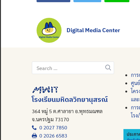
Digital Media Center
Search
for:
การก
ศูนย
โคร
โรงเรียนมหิดลวิทยานุสรณ์
และ
การ
364 หมู่ 5 ต.ศาลายา อ.พุทธมณฑล
โรงเ
จ.นครปฐม 73170
0 2027 7850
0 2026 6583