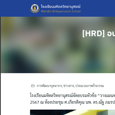
Skip
to
content
[HRD] อบ
การพัฒนาบุคลากร
,
ข่าวสาร
,
ประมวลภาพกิจกรรม
โรงเรียนมหิดลวิทยานุสรณ์จัดอบรมหัวข้อ “วางแผนทา
2567 ณ ห้องประชุม ศ.เกียรติคุณ นพ. ดร.ณัฐ ภมรประ