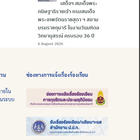
เสด็จฯ สมเด็จพระ
กนิษฐาธิราชเจ้า กรมสมเด็จ
พระเทพรัตนราชสุดา ฯ สยาม
บรมราชกุมารี ในงานวันมหิดล
วิทยานุสรณ์ ครบรอบ 36 ปี
6 August 2026
่วน
ช่องทางการแจ้งเรื่องร้องเรียน
ภายใน
บนระบบ