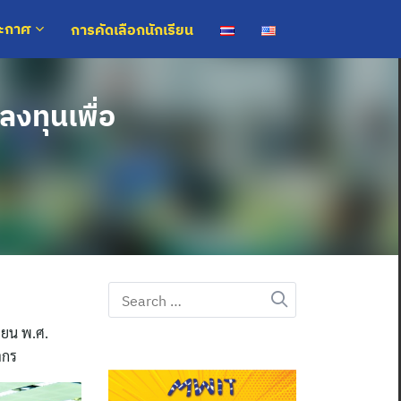
การคัดเลือกนักเรียน
ระกาศ
งทุนเพื่อ
Search
for:
ายน พ.ศ.
ากร