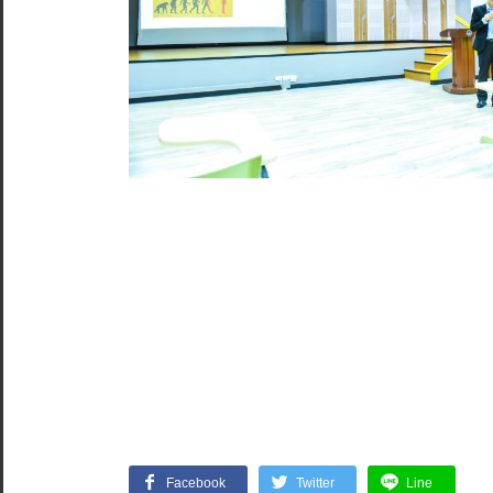
Facebook
Twitter
Line