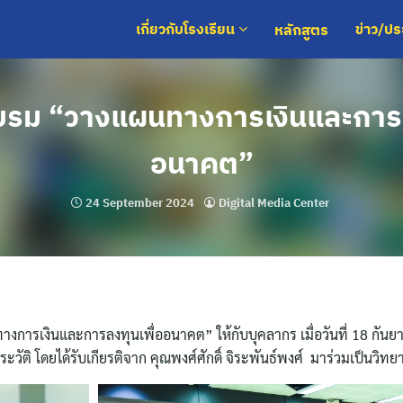
หลักสูตร
เกี่ยวกับโรงเรียน
ข่าว/ป
รม “วางแผนทางการเงินและการล
อนาคต”
24 September 2024
Digital Media Center
งการเงินและการลงทุนเพื่ออนาคต” ให้กับบุคลากร เมื่อวันที่ 18 กันย
วัติ โดยได้รับเกียรติจาก คุณพงศ์ศักดิ์ จิระพันธ์พงศ์ มาร่วมเป็นวิทย