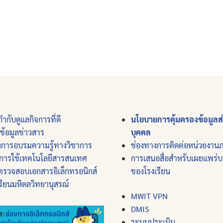
ำกับดูแลกิจการที่ดี
นโยบายการคุ้มครองข้อมูลส
์ข้อมูลข่าวสาร
บุคคล
งการอบรมความรู้ทางวิชาการ
ช่องทางการติดต่อหน่วยงาน
การใช้เทคโนโลยีสารสนเทศ
การเสนอสื่อสำหรับเผยแพร่
ตรวจสอบเอกสารอิเล็กทรอนิกส์
ของโรงเรียน
รียนมหิดลวิทยานุสรณ์
MWIT VPN
DMIS
ระบบประเมิน