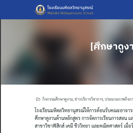
Skip
to
content
[ศึกษาดูง
กิจกรรมศึกษาดูงาน
,
ข่าวบริการวิชาการ
,
ประมวลภาพกิจก
โรงเรียนมหิดลวิทยานุสรณ์ให้การต้อนรับคณะอาจา
ศึกษาดูงานด้านหลักสูตร การจัดการเรียนการสอน แล
สาขาวิชาฟิสิกส์ เคมี ชีววิทยา และคณิตศาสตร์ เมื่