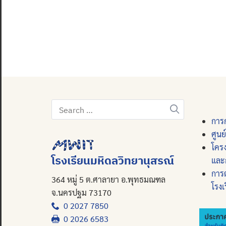
Search
for:
การก
ศูนย
โคร
โรงเรียนมหิดลวิทยานุสรณ์
และ
การ
364 หมู่ 5 ต.ศาลายา อ.พุทธมณฑล
โรงเ
จ.นครปฐม 73170
0 2027 7850
0 2026 6583