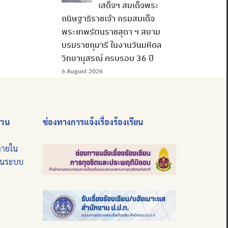
เสด็จฯ สมเด็จพระ
กนิษฐาธิราชเจ้า กรมสมเด็จ
พระเทพรัตนราชสุดา ฯ สยาม
บรมราชกุมารี ในงานวันมหิดล
วิทยานุสรณ์ ครบรอบ 36 ปี
6 August 2026
่วน
ช่องทางการแจ้งเรื่องร้องเรียน
ภายใน
บนระบบ