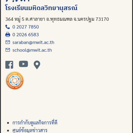
โรงเรียนมหิดลวิทยานุสรณ์
364 หมู่ 5 ต.ศาลายา อ.พุทธมณฑล จ.นครปฐม 73170
0 2027 7850
0 2026 6583
saraban@mwit.ac.th
school@mwit.ac.th
การกำกับดูแลกิจการที่ดี
ศูนย์ข้อมูลข่าวสาร