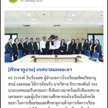
10 January 2025
[ศึกษาดูงาน] เทศบาลนครยะลา
ดร.วรวรงค์ รักเรืองเดช ผู้อำนวยการโรงเรียนมหิดลวิทยานุ
สรณ์ และคณะ ให้การต้อนรับ นายวิศาล จิรภาพงพันธ์ รอง
นายกเทศมนตรีนครยะลา ที่เดินทางมาพร้อมกับทีมเทศบาล
นครยะลา และผู้บริหารสถานศึกษาของโรงเรียนในจังหวัด
ยะลา ในการเยี่ยมชมและศึกษาดูงานด้านการจัดการเรียน