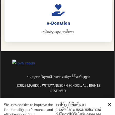
e-Donation
สนับสนุนทุนการศึกษา
ปญฺญาย ปริสุชฺฌติ (คนย่อมบริสุทธิ์ด้วยปัญญา)
©2025 MAHIDOL WITTAYANUSORN SCHOOL. ALL RIGHTS
RESERVED.
We uses cookies to improve the
เราใช้คุกกี้เพื่อพัฒนา
functionality, performance, and
ประสิทธิภาพ และประสบการณ์
effectiveness of our
ที่ดีในการใช้เว็บไซต์ของคุณ คุณ