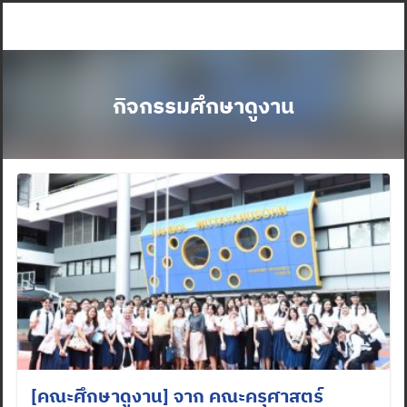
Skip
to
content
กิจกรรมศึกษาดูงาน
[คณะศึกษาดูงาน] จาก คณะครุศาสตร์