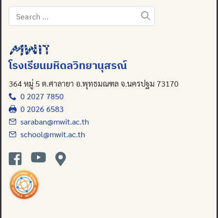
Search
for:
โรงเรียนมหิดลวิทยานุสรณ์
364 หมู่ 5 ต.ศาลายา อ.พุทธมณฑล จ.นครปฐม 73170
0 2027 7850
0 2026 6583
saraban@mwit.ac.th
school@mwit.ac.th