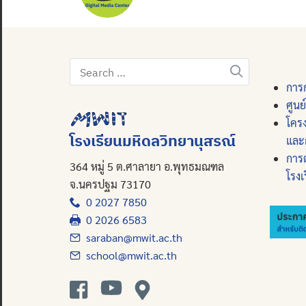
Search
for:
การก
ศูนย
โคร
โรงเรียนมหิดลวิทยานุสรณ์
และ
การ
364 หมู่ 5 ต.ศาลายา อ.พุทธมณฑล
โรงเ
จ.นครปฐม 73170
0 2027 7850
0 2026 6583
saraban@mwit.ac.th
school@mwit.ac.th