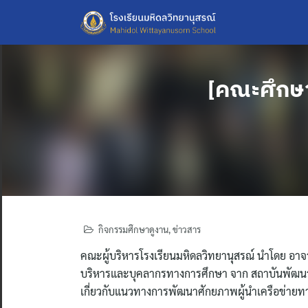
Skip
to
content
[คณะศึกษา
กิจกรรมศึกษาดูงาน
,
ข่าวสาร
คณะผู้บริหารโรงเรียนมหิดลวิทยานุสรณ์ นำโดย อาจา
บริหารและบุคลากรทางการศึกษา จาก สถาบันพัฒนา
เกี่ยวกับแนวทางการพัฒนาศักยภาพผู้นำเครือข่ายทาง