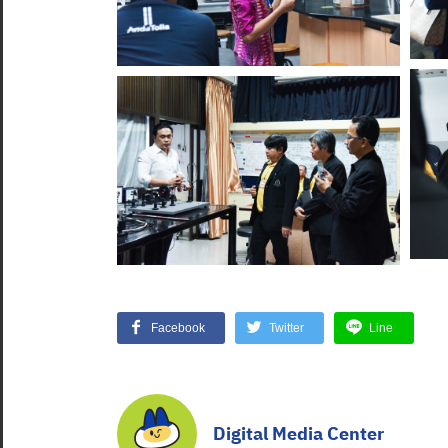
Facebook
Twitter
Line
Digital Media Center