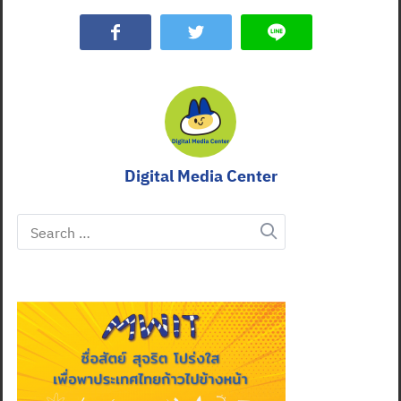
Search
for:
Digital Media Center
Search
for: