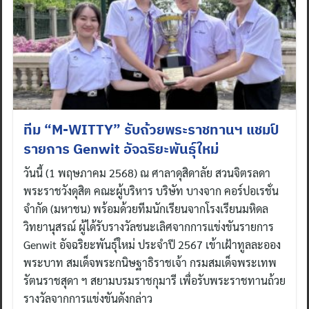
ทีม “M-WITTY” รับถ้วยพระราชทานฯ แชมป์
รายการ Genwit อัจฉริยะพันธุ์ใหม่
วันนี้ (1 พฤษภาคม 2568) ณ ศาลาดุสิดาลัย สวนจิตรลดา
พระราชวังดุสิต คณะผู้บริหาร บริษัท บางจาก คอร์ปอเรชั่น
จำกัด (มหาชน) พร้อมด้วยทีมนักเรียนจากโรงเรียนมหิดล
วิทยานุสรณ์ ผู้ได้รับรางวัลชนะเลิศจากการแข่งขันรายการ
Genwit อัจฉริยะพันธุ์ใหม่ ประจำปี 2567 เข้าเฝ้าทูลละออง
พระบาท สมเด็จพระกนิษฐาธิราชเจ้า กรมสมเด็จพระเทพ
รัตนราชสุดา ฯ สยามบรมราชกุมารี เพื่อรับพระราชทานถ้วย
รางวัลจากการแข่งขันดังกล่าว