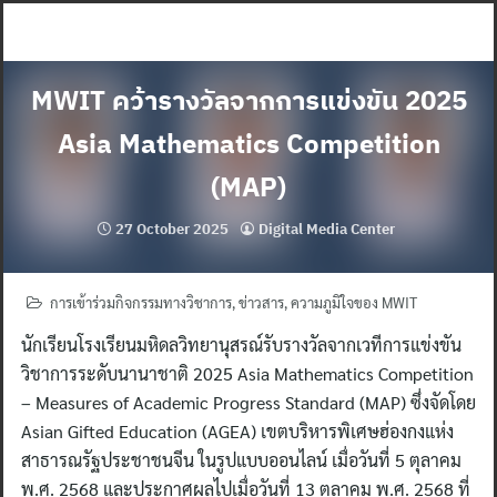
Skip
to
content
MWIT คว้ารางวัลจากการแข่งขัน 2025
Asia Mathematics Competition
(MAP)
27 October 2025
Digital Media Center
การเข้าร่วมกิจกรรมทางวิชาการ
,
ข่าวสาร
,
ความภูมิใจของ MWIT
นักเรียนโรงเรียนมหิดลวิทยานุสรณ์รับรางวัลจากเวทีการแข่งขัน
วิชาการระดับนานาชาติ 2025 Asia Mathematics Competition
– Measures of Academic Progress Standard (MAP) ซึ่งจัดโดย
Asian Gifted Education (AGEA) เขตบริหารพิเศษฮ่องกงแห่ง
สาธารณรัฐประชาชนจีน ในรูปแบบออนไลน์ เมื่อวันที่ 5 ตุลาคม
พ.ศ. 2568 และประกาศผลไปเมื่อวันที่ 13 ตุลาคม พ.ศ. 2568 ที่