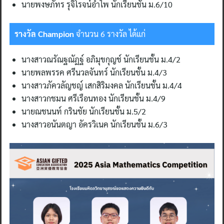
นายพงษภัทร รุจิโรจน์อำไพ นักเรียนชั้น ม.6/10
รางวัล
Champion
จำนวน 6 รางวัล ได้แก่
นางสาวณรัณฐณัฏฐ์ อภิมุขกุญช์ นักเรียนชั้น ม.4/2
นายพลพรรค ศรีนวลจันทร์ นักเรียนชั้น ม.4/3
นางสาวภัควลัญชญ์ เสกสิริมงคล นักเรียนชั้น ม.4/4
นางสาวกชมน ศรีเรือนทอง นักเรียนชั้น ม.4/9
นายณชนนท์ กรินชัย นักเรียนชั้น ม.5/2
นางสาวอนันตญา อัครวิเนค นักเรียนชั้น ม.6/3