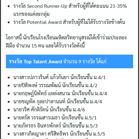
รางวัล Second Runner-Up สำหรับผู้ที่ได้คะแนน 21-35%
แรกของแต่ละกลุ่ม
รางวัล Potential Award สำหรับผู้ที่ไม่ได้รับรางวัลข้างต้น
โอกาสนี้ นักเรียนโรงเรียนมหิดลวิทยานุสรณ์ได้เข้าร่วมประลอง
ฝีมือ จำนวน 15 คน และได้รับรางวัลดังนี้
รางวัล
Top Talent Award
จำนวน 9 รางวัล ได้แก่
นางสาวปภาวรินศ์ แก้วกันยา นักเรียนชั้น ม.4/1
นายปิติพงษ์ วรรณพัฒน์ นักเรียนชั้น ม.4/2
นายกฤษฎ์นิพัทธ์ แหล่งสนาม นักเรียนชั้น ม.4/4
นายชญทัต กุละปาลานนท์ นักเรียนชั้น ม.4/4
นายวริศ ศักดิรัตน์ นักเรียนชั้น ม.4/6
นายดรัส วรรณสารเมธา นักเรียนชั้น ม.5/1
นายภัทรธร อินทรพักตร์ นักเรียนชั้น ม.5/3
นางสาวกิตญาดา ศรีสิทธิพร นักเรียนชั้น ม.5/5