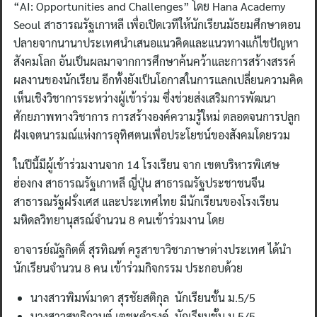
“AI: Opportunities and Challenges” โดย Hana Academy
Seoul สาธารณรัฐเกาหลี เพื่อเปิดเวทีให้นักเรียนมัธยมศึกษาตอน
ปลายจากนานาประเทศนำเสนอแนวคิดและแนวทางแก้ไขปัญหา
สังคมโลก อันเป็นผลมาจากการศึกษาค้นคว้าและการสร้างสรรค์
ผลงานของนักเรียน อีกทั้งยังเป็นโอกาสในการแลกเปลี่ยนความคิด
เห็นเชิงวิชาการระหว่างผู้เข้าร่วม ซึ่งช่วยส่งเสริมการพัฒนา
ศักยภาพทางวิชาการ การสร้างองค์ความรู้ใหม่ ตลอดจนการปลูก
ฝังเจตนารมณ์แห่งการอุทิศตนเพื่อประโยชน์ของสังคมโดยรวม
ในปีนี้มีผู้เข้าร่วมงานจาก 14 โรงเรียน จาก เขตบริหารพิเศษ
ฮ่องกง สาธารณรัฐเกาหลี ญี่ปุ่น สาธารณรัฐประชาชนจีน
สาธารณรัฐฝรั่งเศส และประเทศไทย มีนักเรียนของโรงเรียน
มหิดลวิทยานุสรณ์จำนวน 8 คนเข้าร่วมงาน โดย
อาจารย์ณัฐกิตติ์ สุรทิณฑ์ ครูสาขาวิชาภาษาต่างประเทศ ได้นำ
นักเรียนจำนวน 8 คน เข้าร่วมกิจกรรม ประกอบด้วย
นางสาวพิมพ์มาดา สุรชัยสติกุล นักเรียนชั้น ม.5/5
นางสาวสุทธิกานต์ เตชะดำรงค์ นักเรียนชั้น ม.5/5