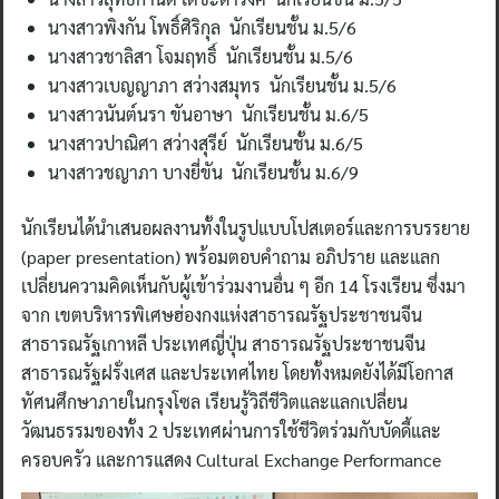
นางสาวพิงกัน โพธิ์ศิริกุล นักเรียนชั้น ม.5/6
นางสาวชาลิสา โจมฤทธิ์ นักเรียนชั้น ม.5/6
นางสาวเบญญาภา สว่างสมุทร นักเรียนชั้น ม.5/6
นางสาวนันต์นรา ขันอาษา นักเรียนชั้น ม.6/5
นางสาวปาณิศา สว่างสุรีย์ นักเรียนชั้น ม.6/5
นางสาวชญาภา บางยี่ขัน นักเรียนชั้น ม.6/9
นักเรียนได้นำเสนอผลงานทั้งในรูปแบบโปสเตอร์และการบรรยาย
(paper presentation) พร้อมตอบคำถาม อภิปราย และแลก
เปลี่ยนความคิดเห็นกับผู้เข้าร่วมงานอื่น ๆ อีก 14 โรงเรียน ซึ่งมา
จาก เขตบริหารพิเศษฮ่องกงแห่งสาธารณรัฐประชาชนจีน
สาธารณรัฐเกาหลี ประเทศญี่ปุ่น สาธารณรัฐประชาชนจีน
สาธารณรัฐฝรั่งเศส และประเทศไทย โดยทั้งหมดยังได้มีโอกาส
ทัศนศึกษาภายในกรุงโซล เรียนรู้วิถีชีวิตและแลกเปลี่ยน
วัฒนธรรมของทั้ง 2 ประเทศผ่านการใช้ชีวิตร่วมกับบัดดี้และ
ครอบครัว และการแสดง Cultural Exchange Performance