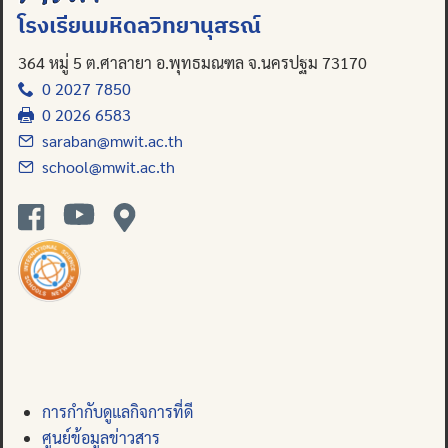
โรงเรียนมหิดลวิทยานุสรณ์
364 หมู่ 5 ต.ศาลายา อ.พุทธมณฑล จ.นครปฐม 73170
0 2027 7850
0 2026 6583
saraban@mwit.ac.th
school@mwit.ac.th
การกำกับดูแลกิจการที่ดี
ศูนย์ข้อมูลข่าวสาร