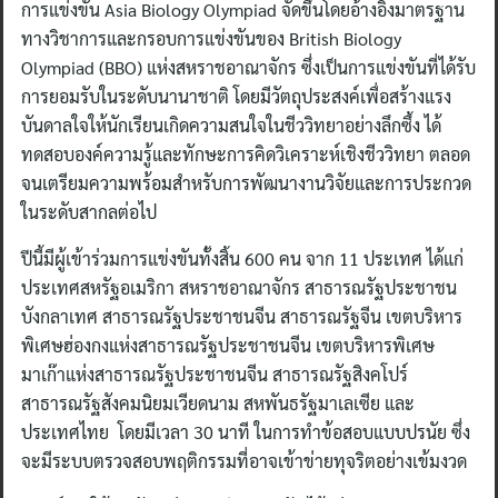
การแข่งขัน Asia Biology Olympiad จัดขึ้นโดยอ้างอิงมาตรฐาน
ทางวิชาการและกรอบการแข่งขันของ British Biology
Olympiad (BBO) แห่งสหราชอาณาจักร ซึ่งเป็นการแข่งขันที่ได้รับ
การยอมรับในระดับนานาชาติ โดยมีวัตถุประสงค์เพื่อสร้างแรง
บันดาลใจให้นักเรียนเกิดความสนใจในชีววิทยาอย่างลึกซึ้ง ได้
ทดสอบองค์ความรู้และทักษะการคิดวิเคราะห์เชิงชีววิทยา ตลอด
จนเตรียมความพร้อมสำหรับการพัฒนางานวิจัยและการประกวด
ในระดับสากลต่อไป
ปีนี้มีผู้เข้าร่วมการแข่งขันทั้งสิ้น 600 คน จาก 11 ประเทศ ได้แก่
ประเทศสหรัฐอเมริกา สหราชอาณาจักร สาธารณรัฐประชาชน
บังกลาเทศ สาธารณรัฐประชาชนจีน สาธารณรัฐจีน เขตบริหาร
พิเศษฮ่องกงแห่งสาธารณรัฐประชาชนจีน เขตบริหารพิเศษ
มาเก๊าแห่งสาธารณรัฐประชาชนจีน สาธารณรัฐสิงคโปร์
สาธารณรัฐสังคมนิยมเวียดนาม สหพันธรัฐมาเลเซีย และ
ประเทศไทย โดยมีเวลา 30 นาที ในการทำข้อสอบแบบปรนัย ซึ่ง
จะมีระบบตรวจสอบพฤติกรรมที่อาจเข้าข่ายทุจริตอย่างเข้มงวด