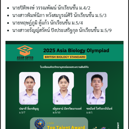
นายปิติพงษ์ วรรณพัฒน์ นักเรียนชั้น ม.4/2
นางสาวพิมพ์นิภา หวังสมบูรณ์ศิริ นักเรียนชั้น ม.5/3
นายหฤษฎ์ภูมิ ตู้แก้ว นักเรียนชั้น ม.5/4
นางสาวอรัญญ์สรัตน์ ปังประเสริฐกุล นักเรียนชั้น ม.5/9