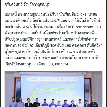
ศรีนครินทร์ จังหวัดกาญจนบุรี
โอกาสนี้ นางสาวณฐมน วทนะปรีชา นักเรียนชั้น ม.6/1 นายก
ฤษณพงษ์ กอบกิจ นักเรียนชั้น ม.6/5 และ นายกิตินัทธ์ แก้วรักษ์
นักเรียนชั้น ม.6/6 ได้ร่วมส่งผลงานเรื่อง “BCG-refrigerant: การ
พัฒนาสารทำความเย็นรักษ์โลกสำหรับเครื่องปรับอากาศ เพื่อ
ปรับปรุงคุณสมบัติทางอุณหพลศาสตร์ และลดการใช้พลังงาน”
ผลงานของ ซึ่งมี ดร.เกียรติภูมิ รอดพันธ์ และ ดร.ศุภกร ตันติศรียา
นุรักษ์ ครูสาขาวิชาเคมี เป็นที่ปรึกษา เข้าร่วมการประกวดดัง
กล่าว และสามารถคว้ารางวัลชนะเลิศ ด้านพลังงาน มาครอง รับ
เกียรติบัตรและทุนการศึกษา 50,000 บาท