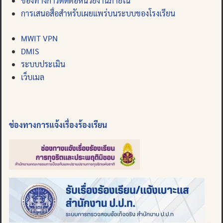
ช่องทางการติดต่อหน่วยงานภายใน
การเสนอสื่อสำหรับเผยแพร่บนระบบของโรงเรียน
MWIT VPN
DMIS
ระบบประเมิน
เว็บเมล
ช่องทางการแจ้งเรื่องร้องเรียน