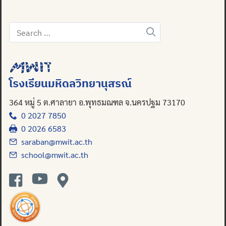
Search
for:
โรงเรียนมหิดลวิทยานุสรณ์
364 หมู่ 5 ต.ศาลายา อ.พุทธมณฑล จ.นครปฐม 73170
0 2027 7850
0 2026 6583
saraban@mwit.ac.th
school@mwit.ac.th