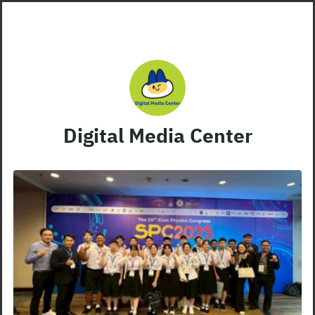
Skip
to
content
Digital Media Center