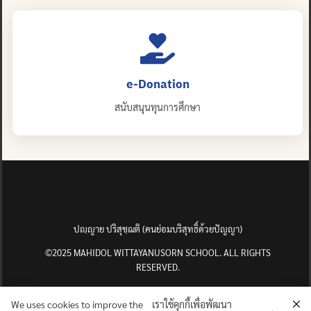
e-Donation
สนับสนุนทุนการศึกษา
ปญฺญาย ปริสุชฺฌติ (คนย่อมบริสุทธิ์ด้วยปัญญา)
©2025 MAHIDOL WITTAYANUSORN SCHOOL. ALL RIGHTS
RESERVED.
We uses cookies to improve the
เราใช้คุกกี้เพื่อพัฒนา