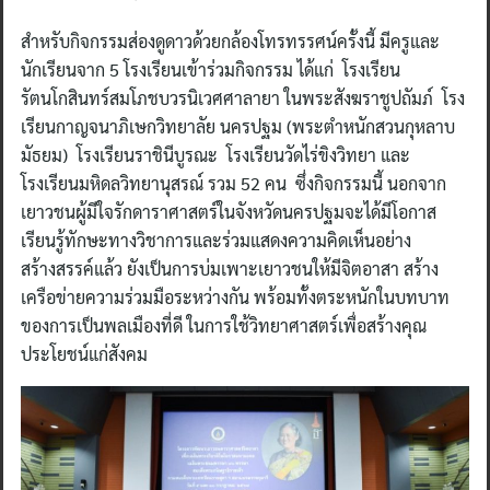
สำหรับกิจกรรมส่องดูดาวด้วยกล้องโทรทรรศน์ครั้งนี้ มีครูและ
นักเรียนจาก 5 โรงเรียนเข้าร่วมกิจกรรม ได้แก่ โรงเรียน
รัตนโกสินทร์สมโภชบวรนิเวศศาลายา ในพระสังฆราชูปถัมภ์ โรง
เรียนกาญจนาภิเษกวิทยาลัย นครปฐม (พระตำหนักสวนกุหลาบ
มัธยม) โรงเรียนราชินีบูรณะ โรงเรียนวัดไร่ขิงวิทยา และ
โรงเรียนมหิดลวิทยานุสรณ์ รวม 52 คน ซึ่งกิจกรรมนี้ นอกจาก
เยาวชนผู้มีใจรักดาราศาสตร์ในจังหวัดนครปฐมจะได้มีโอกาส
เรียนรู้ทักษะทางวิชาการและร่วมแสดงความคิดเห็นอย่าง
สร้างสรรค์แล้ว ยังเป็นการบ่มเพาะเยาวชนให้มีจิตอาสา สร้าง
เครือข่ายความร่วมมือระหว่างกัน พร้อมทั้งตระหนักในบทบาท
ของการเป็นพลเมืองที่ดี ในการใช้วิทยาศาสตร์เพื่อสร้างคุณ
ประโยชน์แก่สังคม