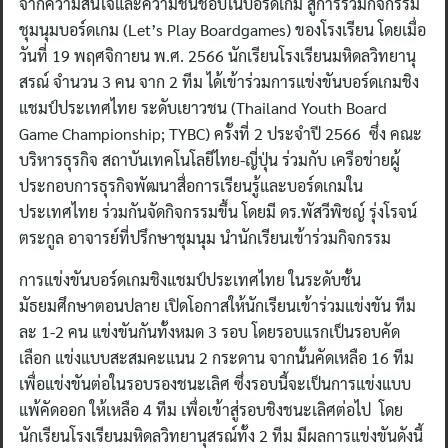
จากความสนใจและความชื่นชอบในบอร์ดเกม สู่การร่วมกิจกรรม
ชุมนุมบอร์ดเกม (Let’s Play Boardgames) ของโรงเรียน โดยเมื่อ
วันที่ 19 พฤศจิกายน พ.ศ. 2566 นักเรียนโรงเรียนมหิดลวิทยานุ
สรณ์ จำนวน 3 คน จาก 2 ทีม ได้เข้าร่วมการแข่งขันบอร์ดเกมชิง
แชมป์ประเทศไทย ระดับเยาวชน (Thailand Youth Board
Game Championship; TYBC) ครั้งที่ 2 ประจำปี 2566 ซึ่ง คณะ
บริหารธุรกิจ สถาบันเทคโนโลยีไทย-ญี่ปุ่น ร่วมกับ เครือข่ายผู้
ประกอบการธุรกิจพัฒนาสื่อการเรียนรู้และบอร์ดเกมใน
ประเทศไทย ร่วมกันจัดกิจกรรมขึ้น โดยมี ดร.พัสวีพิชญ์ รุ่งโรจน์
ตระกูล อาจารย์ที่ปรึกษาชุมนุม นำนักเรียนเข้าร่วมกิจกรรม
การแข่งขันบอร์ดเกมชิงแชมป์ประเทศไทย ในระดับชั้น
มัธยมศึกษาตอนปลาย เปิดโอกาสให้นักเรียนเข้าร่วมแข่งขัน ทีม
ละ 1-2 คน แข่งขันกันทั้งหมด 3 รอบ โดยรอบแรกเป็นรอบคัด
เลือก แข่งแบบสะสมคะแนน 2 กระดาน จากนั้นคัดเหลือ 16 ทีม
เพื่อแข่งขันต่อในรอบรองชนะเลิศ ซึ่งรอบนี้จะเป็นการแข่งแบบ
แพ้คัดออก ให้เหลือ 4 ทีม เพื่อเข้าสู่รอบชิงชนะเลิศต่อไป โดย
นักเรียนโรงเรียนมหิดลวิทยานุสรณ์ทั้ง 2 ทีม มีผลการแข่งขันดังนี้