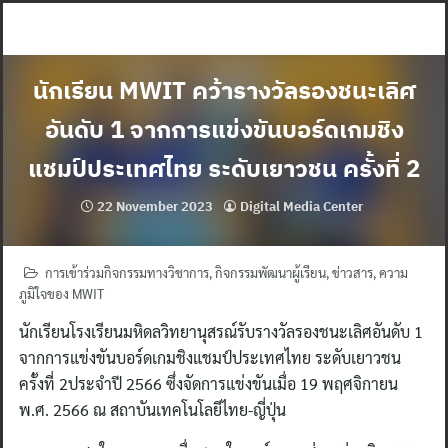
Skip
to
content
นักเรียน MWIT คว้ารางวัลรองชนะเลิศ
อันดับ 1 จากการแข่งขันบอร์ดเกมชิง
แชมป์ประเทศไทย ระดับเยาวชน ครั้งที่ 2
22 November 2023
Digital Media Center
การเข้าร่วมกิจกรรมทางวิชาการ
,
กิจกรรมพัฒนาผู้เรียน
,
ข่าวสาร
,
ความ
ภูมิใจของ MWIT
นักเรียนโรงเรียนมหิดลวิทยานุสรณ์รับรางวัลรองชนะเลิศอันดับ 1
จากการแข่งขันบอร์ดเกมชิงแชมป์ประเทศไทย ระดับเยาวชน
ครั้งที่ 2ประจำปี 2566 ซึ่งจัดการแข่งขันเมื่อ 19 พฤศจิกายน
พ.ศ. 2566 ณ สถาบันเทคโนโลยีไทย-ญี่ปุ่น