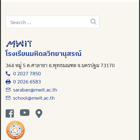
Search
for:
โรงเรียนมหิดลวิทยานุสรณ์
364 หมู่ 5 ต.ศาลายา อ.พุทธมณฑล จ.นครปฐม 73170
0 2027 7850
0 2026 6583
saraban@mwit.ac.th
school@mwit.ac.th