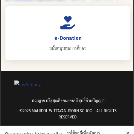
e-Donation
สนับสนุนทุนการศึกษา
ปญฺญาย ปริสุชฺฌติ (คนย่อมบริสุทธิ์ด้วยปัญญา)
©2025 MAHIDOL WITTAYANUSORN SCHOOL. ALL RIGHTS
RESERVED.
We uses cookies to improve the
เราใช้คุกกี้เพื่อพัฒนา