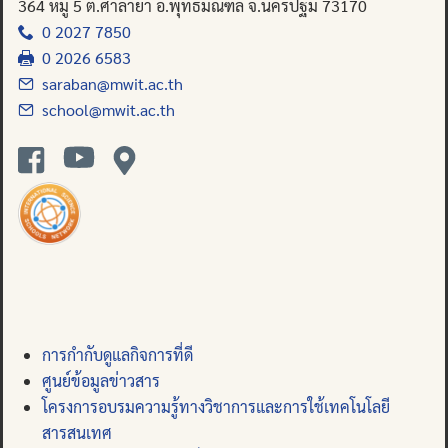
364 หมู่ 5 ต.ศาลายา อ.พุทธมณฑล จ.นครปฐม 73170
0 2027 7850
0 2026 6583
saraban@mwit.ac.th
school@mwit.ac.th
การกำกับดูแลกิจการที่ดี
ศูนย์ข้อมูลข่าวสาร
โครงการอบรมความรู้ทางวิชาการและการใช้เทคโนโลยี
สารสนเทศ