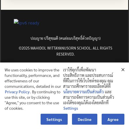
ปญฺญาย ปริสุชฺฌติ (คนย่อมบริสุทธิ์ด้วยปัญญา)
©2025 MAHIDOL WITTAYANUSORN SCHOOL. ALL RIGHTS
RESERVED.
We uses cookies to improve the
เราใช้คุกกี้เพื่อพัฒนา
functionality, performance, and
ประสิทธิภาพ และประสบการณ์
effectiveness of our
ที่ดีในการใช้เว็บไซต์ของคุณ คุณ
communications, detailed in our
สามารถศึกษารายละเอียดได้ที่
Privacy Policy
. By continuing to
นโยบายความเป็นส่วนตัว
และ
use this site, or by clicking
สามารถจัดการความเป็นส่วนตัว
"Agree," you consent to the use
เองได้ของคุณได้เองโดยคลิกที่
of cookies.
Settings
Contact us
Settings
Decline
Agree