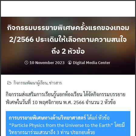
Skip
to
content
กิจกรรมบรรยายพิเศษครั้งแรกของเทอม
2/2566 ประเดิมให้เลือกตามความสนใจ
ถึง 2 หัวข้อ
10 November 2023
Digital Media Center
กิจกรรมพัฒนาผู้เรียน
,
ข่าวสาร
กิจกรรมส่งเสริมการเรียนรู้นอกห้องเรียน ได้จัดกิจกรรมบรรยาย
พิเศษในวันที่ 10 พฤศจิกายน พ.ศ. 2566 จำนวน 2 หัวข้อ
การบรรยายพิเศษทางด้านวิทยาศาสตร์
ได้แก่ หัวข้อ
“Particle Physics from the Universe to the Earth” โดยมี
วิทยากรมาร่วมเสวนาถึง 3 ท่าน ประกอบด้วย