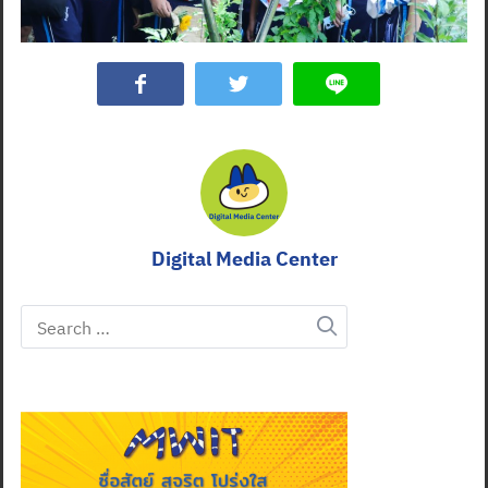
Digital Media Center
Search
for:
Search
for: