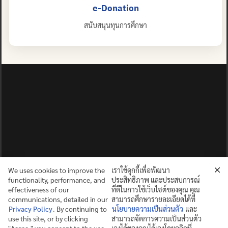
e-Donation
สนับสนุนทุนการศึกษา
We uses cookies to improve the
เราใช้คุกกี้เพื่อพัฒนา
functionality, performance, and
ประสิทธิภาพ และประสบการณ์
effectiveness of our
ที่ดีในการใช้เว็บไซต์ของคุณ คุณ
communications, detailed in our
สามารถศึกษารายละเอียดได้ที่
Privacy Policy
. By continuing to
นโยบายความเป็นส่วนตัว
และ
use this site, or by clicking
สามารถจัดการความเป็นส่วนตัว
ปญฺญาย ปริสุชฺฌติ (คนย่อมบริสุทธิ์ด้วยปัญญา)