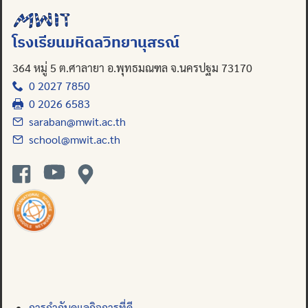
โรงเรียนมหิดลวิทยานุสรณ์
364 หมู่ 5 ต.ศาลายา อ.พุทธมณฑล จ.นครปฐม 73170
0 2027 7850
0 2026 6583
saraban@mwit.ac.th
school@mwit.ac.th
การกำกับดูแลกิจการที่ดี