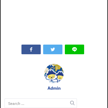
Admin
Search