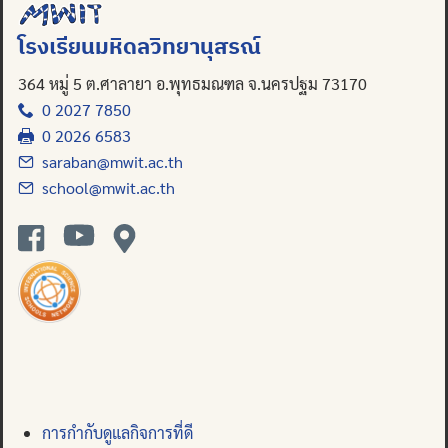
โรงเรียนมหิดลวิทยานุสรณ์
364 หมู่ 5 ต.ศาลายา อ.พุทธมณฑล จ.นครปฐม 73170
0 2027 7850
0 2026 6583
saraban@mwit.ac.th
school@mwit.ac.th
การกำกับดูแลกิจการที่ดี