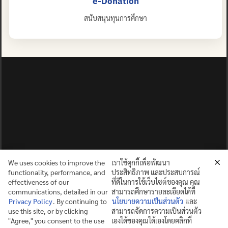
e-Donation
สนับสนุนทุนการศึกษา
We uses cookies to improve the
เราใช้คุกกี้เพื่อพัฒนา
functionality, performance, and
ประสิทธิภาพ และประสบการณ์
effectiveness of our
ที่ดีในการใช้เว็บไซต์ของคุณ คุณ
communications, detailed in our
สามารถศึกษารายละเอียดได้ที่
Privacy Policy
. By continuing to
นโยบายความเป็นส่วนตัว
และ
use this site, or by clicking
สามารถจัดการความเป็นส่วนตัว
ปญฺญาย ปริสุชฺฌติ (คนย่อมบริสุทธิ์ด้วยปัญญา)
"Agree," you consent to the use
เองได้ของคุณได้เองโดยคลิกที่