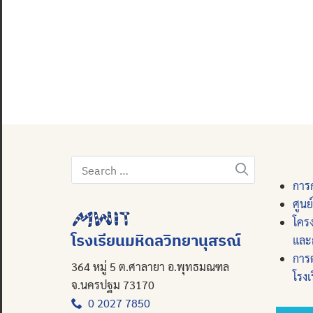
Search
for:
การก
ศูนย
โคร
โรงเรียนมหิดลวิทยานุสรณ์
และ
การ
364 หมู่ 5 ต.ศาลายา อ.พุทธมณฑล
โรงเ
จ.นครปฐม 73170
0 2027 7850