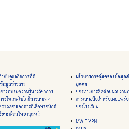
ำกับดูแลกิจการที่ดี
นโยบายการคุ้มครองข้อมูลส
์ข้อมูลข่าวสาร
บุคคล
งการอบรมความรู้ทางวิชาการ
ช่องทางการติดต่อหน่วยงาน
การใช้เทคโนโลยีสารสนเทศ
การเสนอสื่อสำหรับเผยแพร่
ตรวจสอบเอกสารอิเล็กทรอนิกส์
ของโรงเรียน
รียนมหิดลวิทยานุสรณ์
MWIT VPN
DMIS