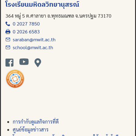
โรงเรียนมหิดลวิทยานุสรณ์
Search
for:
364 หมู่ 5 ต.ศาลายา อ.พุทธมณฑล จ.นครปฐม 73170
0 2027 7850
0 2026 6583
saraban@mwit.ac.th
school@mwit.ac.th
การกำกับดูแลกิจการที่ดี
ศูนย์ข้อมูลข่าวสาร