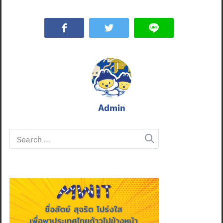
Admin
Search
for: