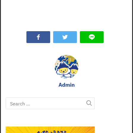
Admin
Search
for: