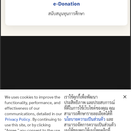
e-Donation
สนับสนุนทุนการศึกษา
We uses cookies to improve the
เราใช้คุกกี้เพื่อพัฒนา
functionality, performance, and
ประสิทธิภาพ และประสบการณ์
effectiveness of our
ที่ดีในการใช้เว็บไซต์ของคุณ คุณ
communications, detailed in our
สามารถศึกษารายละเอียดได้ที่
Privacy Policy
. By continuing to
นโยบายความเป็นส่วนตัว
และ
use this site, or by clicking
สามารถจัดการความเป็นส่วนตัว
ปญฺญาย ปริสุชฺฌติ (คนย่อมบริสุทธิ์ด้วยปัญญา)
"Agree," you consent to the use
เองได้ของคุณได้เองโดยคลิกที่