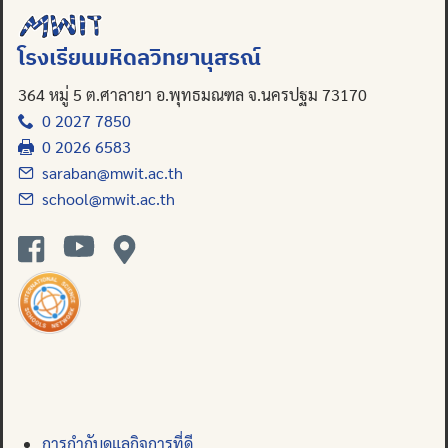
Search
โรงเรียนมหิดลวิทยานุสรณ์
for:
364 หมู่ 5 ต.ศาลายา อ.พุทธมณฑล จ.นครปฐม 73170
0 2027 7850
0 2026 6583
saraban@mwit.ac.th
school@mwit.ac.th
การกำกับดูแลกิจการที่ดี