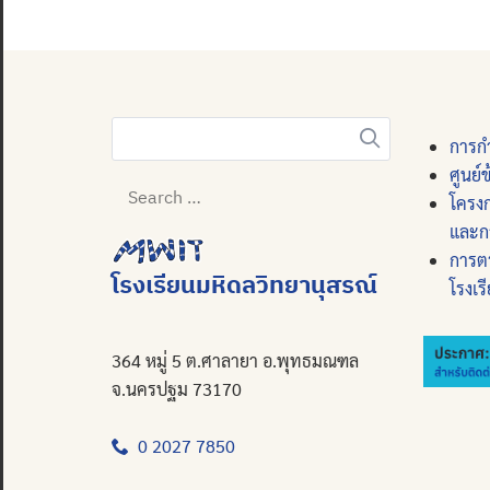
การกำ
Search
ศูนย์
for:
โครง
และก
การต
โรงเรียนมหิดลวิทยานุสรณ์
โรงเร
364 หมู่ 5 ต.ศาลายา อ.พุทธมณฑล
จ.นครปฐม 73170
0 2027 7850