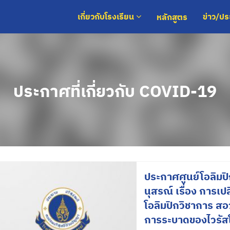
หลักสูตร
เกี่ยวกับโรงเรียน
ข่าว/ป
ประกาศที่เกี่ยวกับ COVID-19
ประกาศศูนย์โอลิมป
นุสรณ์ เรื่อง การ
โอลิมปิกวิชาการ ส
การระบาดของไวรัสโ