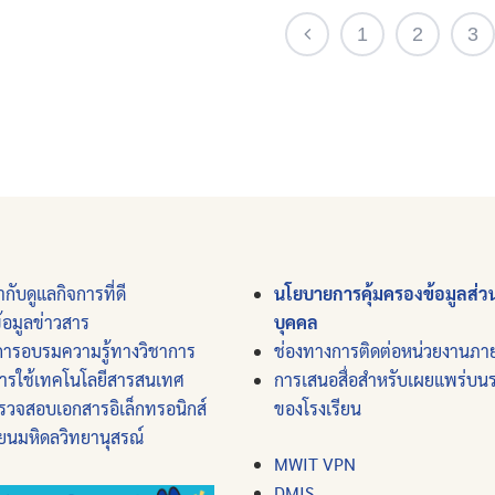
1
2
3
Search
for:
กับดูแลกิจการที่ดี
นโยบายการคุ้มครองข้อมูลส่ว
ข้อมูลข่าวสาร
บุคคล
การอบรมความรู้ทางวิชาการ
ช่องทางการติดต่อหน่วยงานภา
ารใช้เทคโนโลยีสารสนเทศ
การเสนอสื่อสำหรับเผยแพร่บ
รวจสอบเอกสารอิเล็กทรอนิกส์
ของโรงเรียน
ียนมหิดลวิทยานุสรณ์
MWIT VPN
DMIS