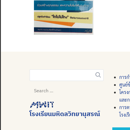
การกำ
Search
ศูนย์
for:
โครง
และก
การต
โรงเรียนมหิดลวิทยานุสรณ์
โรงเร