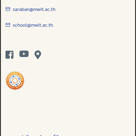
saraban@mwit.ac.th
school@mwit.ac.th