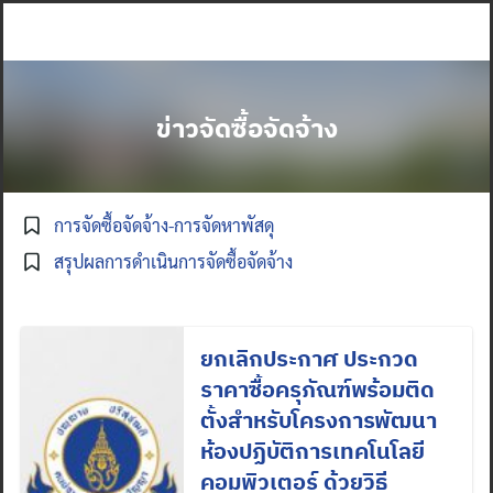
Skip
to
content
ข่าวจัดซื้อจัดจ้าง
การจัดซื้อจัดจ้าง-การจัดหาพัสดุ
สรุปผลการดำเนินการจัดซื้อจัดจ้าง
ยกเลิกประกาศ ประกวด
ราคาซื้อครุภัณฑ์พร้อมติด
ตั้งสำหรับโครงการพัฒนา
ห้องปฏิบัติการเทคโนโลยี
คอมพิวเตอร์ ด้วยวิธี