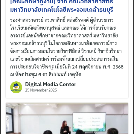
[คณะศึกษาดูงาน] จาก คณะวิทยาศาสตร์
มหาวิทยาลัยเทคโนโลยีพระจอมเกล้าธนบุรี
รองศาสตราจารย์ ดร.พาสิทธิ์ หล่อธีรพงศ์ ผู้อำนวยการ
โรงเรียนมหิดลวิทยานุสรณ์ และคณะ ให้การต้อนรับคณะ
อาจารย์และนักศึกษาจากคณะวิทยาศาสตร์ มหาวิทยาลัย
พระจอมเกล้าธนบุรี ในโอกาสเดินทางมาสังเกตการณ์การ
จัดการเรียนการสอนในรายวิชาฟิสิกส์ วิชาเคมี วิชาชีววิทยา
และวิชาคณิตศาสตร์ พร้อมทั้งแลกเปลี่ยนประสบการณ์ใน
การประกอบวิชาชีพครู เมื่อวันที่ 24 พฤศจิกายน พ.ศ. 2568
ณ ห้องประชุม ศ.ดร.สิปปนนท์ เกตุทัต
Digital Media Center
25 November 2025