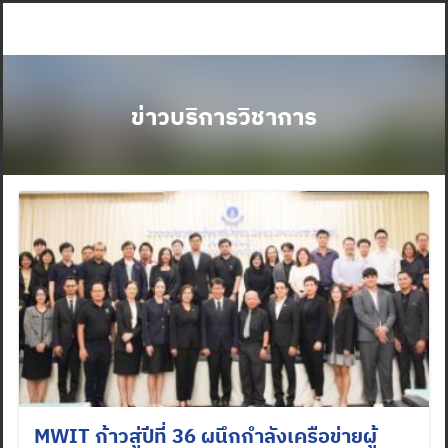
Skip
to
content
ข่าวบริการวิชาการ
MWIT ก้าวสู่ปีที่ 36 ผนึกกำลังเครือข่ายผู้