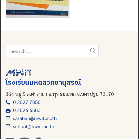
Search
for:
โรงเรียนมหิดลวิทยานุสรณ์
364 หมู่ 5 ต.ศาลายา อ.พุทธมณฑล จ.นครปฐม 73170
0 2027 7850
0 2026 6583
saraban@mwit.ac.th
school@mwit.ac.th