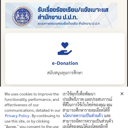
e-Donation
สนับสนุนทุนการศึกษา
We uses cookies to improve the
เราใช้คุกกี้เพื่อพัฒนา
functionality, performance, and
ประสิทธิภาพ และประสบการณ์
effectiveness of our
ที่ดีในการใช้เว็บไซต์ของคุณ คุณ
communications, detailed in our
สามารถศึกษารายละเอียดได้ที่
Privacy Policy
. By continuing to
นโยบายความเป็นส่วนตัว
และ
use this site, or by clicking
สามารถจัดการความเป็นส่วนตัว
ปญฺญาย ปริสุชฺฌติ (คนย่อมบริสุทธิ์ด้วยปัญญา)
"Agree," you consent to the use
เองได้ของคุณได้เองโดยคลิกที่