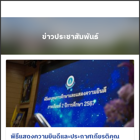
Skip
to
content
ข่าวประชาสัมพันธ์
พิธีแสดงความยินดีและประกาศเกียรติคุณ