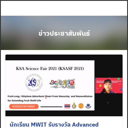
Skip
to
content
ข่าวประชาสัมพันธ์
นักเรียน MWIT รับรางวัล Advanced