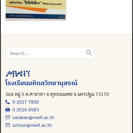
Search
for:
โรงเรียนมหิดลวิทยานุสรณ์
364 หมู่ 5 ต.ศาลายา อ.พุทธมณฑล จ.นครปฐม 73170
0 2027 7850
0 2026 6583
saraban@mwit.ac.th
school@mwit.ac.th