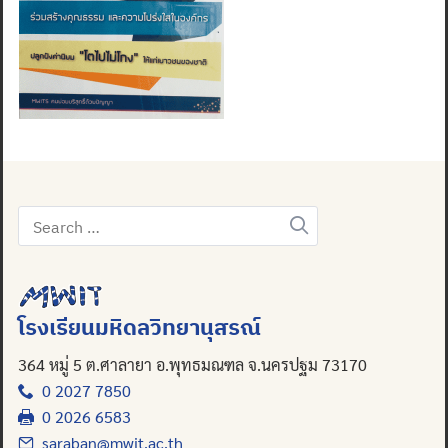
Search
for:
โรงเรียนมหิดลวิทยานุสรณ์
364 หมู่ 5 ต.ศาลายา อ.พุทธมณฑล จ.นครปฐม 73170
0 2027 7850
0 2026 6583
saraban@mwit.ac.th