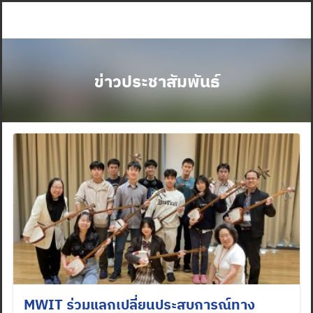
Skip
to
content
ข่าวประชาสัมพันธ์
MWIT ร่วมแลกเปลี่ยนประสบการณ์ทาง