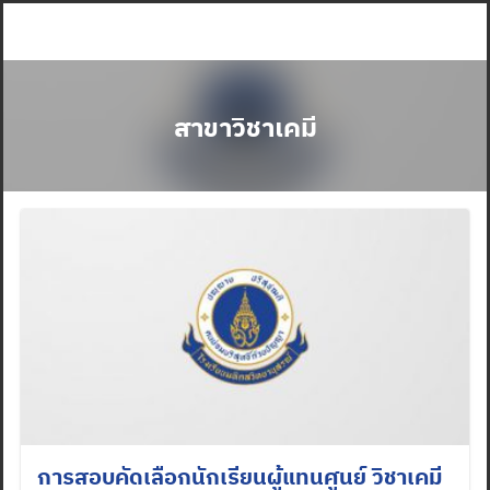
Skip
to
content
สาขาวิชาเคมี
การสอบคัดเลือกนักเรียนผู้แทนศูนย์ วิชาเคมี