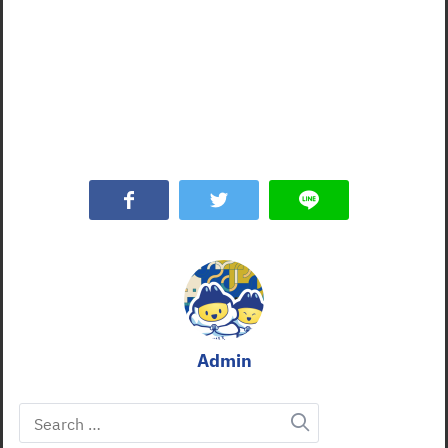
Admin
Search
for: