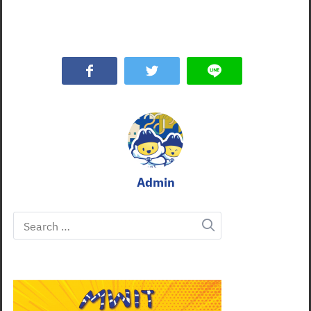
Admin
Search
for: