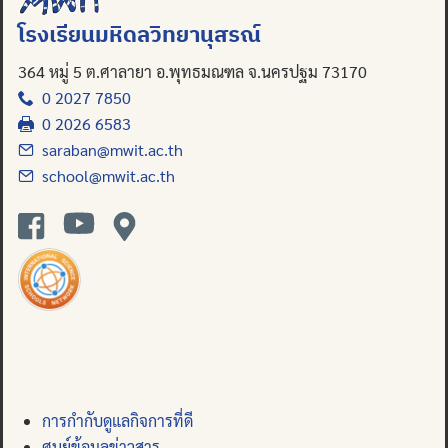
Search
โรงเรียนมหิดลวิทยานุสรณ์
for:
364 หมู่ 5 ต.ศาลายา อ.พุทธมณฑล จ.นครปฐม 73170
0 2027 7850
0 2026 6583
saraban@mwit.ac.th
school@mwit.ac.th
การกำกับดูแลกิจการที่ดี
ศูนย์ข้อมูลข่าวสาร