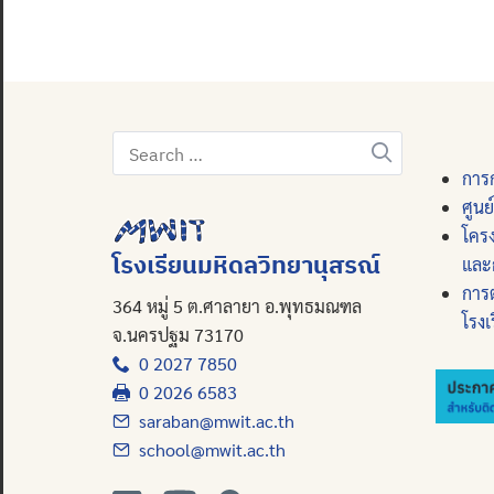
Search
for:
การก
ศูนย
โคร
โรงเรียนมหิดลวิทยานุสรณ์
และ
การ
364 หมู่ 5 ต.ศาลายา อ.พุทธมณฑล
โรงเ
จ.นครปฐม 73170
0 2027 7850
0 2026 6583
saraban@mwit.ac.th
school@mwit.ac.th