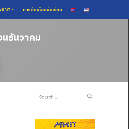
การคัดเลือกนักเรียน
ระกาศ
ือนธันวาคม
Search
for: