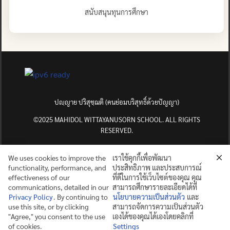
สนับสนุนทุนการศึกษา
ปญฺญาย ปริสุชฺฌติ (คนย่อมบริสุทธิ์ด้วยปัญญา)
©2025 MAHIDOL WITTAYANUSORN SCHOOL. ALL RIGHTS
RESERVED.
We uses cookies to improve the
เราใช้คุกกี้เพื่อพัฒนา
functionality, performance, and
ประสิทธิภาพ และประสบการณ์
effectiveness of our
ที่ดีในการใช้เว็บไซต์ของคุณ คุณ
communications, detailed in our
สามารถศึกษารายละเอียดได้ที่
Privacy Policy
. By continuing to
นโยบายความเป็นส่วนตัว
และ
use this site, or by clicking
สามารถจัดการความเป็นส่วนตัว
"Agree," you consent to the use
เองได้ของคุณได้เองโดยคลิกที่
of cookies.
Settings