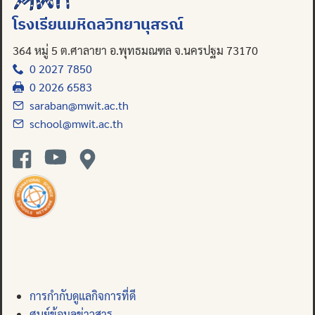
Search
โรงเรียนมหิดลวิทยานุสรณ์
for:
364 หมู่ 5 ต.ศาลายา อ.พุทธมณฑล จ.นครปฐม 73170
0 2027 7850
0 2026 6583
saraban@mwit.ac.th
school@mwit.ac.th
การกำกับดูแลกิจการที่ดี
ศูนย์ข้อมูลข่าวสาร