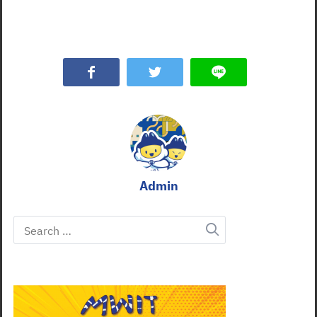
Admin
Search
for: