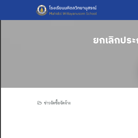
Skip
to
content
ยกเลิกประ
ข่าวจัดซื้อจัดจ้าง