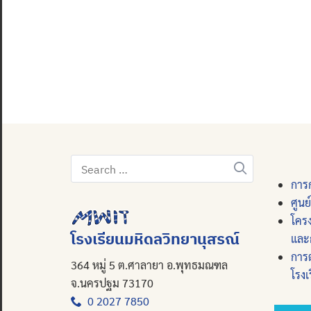
Search
for:
การก
ศูนย
โคร
โรงเรียนมหิดลวิทยานุสรณ์
และ
การ
364 หมู่ 5 ต.ศาลายา อ.พุทธมณฑล
โรงเ
จ.นครปฐม 73170
0 2027 7850