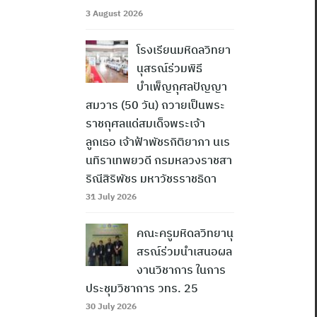
3 August 2026
โรงเรียนมหิดลวิทยา
นุสรณ์ร่วมพิธี
บำเพ็ญกุศลปัญญา
สมวาร (50 วัน) ถวายเป็นพระ
ราชกุศลแด่สมเด็จพระเจ้า
ลูกเธอ เจ้าฟ้าพัชรกิติยาภา นเร
นทิราเทพยวดี กรมหลวงราชสา
ริณีสิริพัชร มหาวัชรราชธิดา
31 July 2026
คณะครูมหิดลวิทยานุ
สรณ์ร่วมนำเสนอผล
งานวิชาการ ในการ
ประชุมวิชาการ วทร. 25
30 July 2026