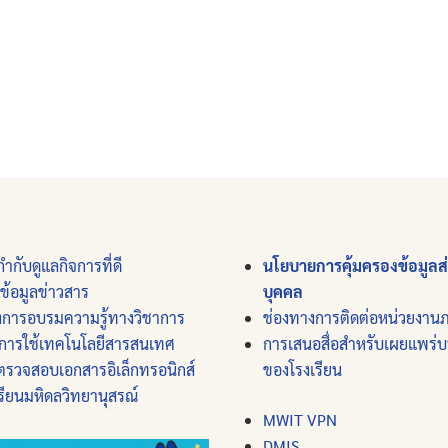
ำกับดูแลกิจการที่ดี
นโยบายการคุ้มครองข้อมูลส
์ข้อมูลข่าวสาร
บุคคล
งการอบรมความรู้ทางวิชาการ
ช่องทางการติดต่อหน่วยงาน
การใช้เทคโนโลยีสารสนเทศ
การเสนอสื่อสำหรับเผยแพร่
ตรวจสอบเอกสารอิเล็กทรอนิกส์
ของโรงเรียน
รียนมหิดลวิทยานุสรณ์
MWIT VPN
DMIS