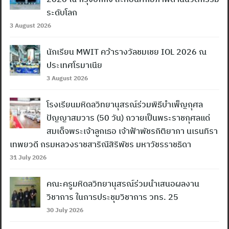
ระดับโลก
3 August 2026
นักเรียน MWIT คว้ารางวัลชมเชย IOL 2026 ณ
ประเทศโรมาเนีย
3 August 2026
โรงเรียนมหิดลวิทยานุสรณ์ร่วมพิธีบำเพ็ญกุศล
ปัญญาสมวาร (50 วัน) ถวายเป็นพระราชกุศลแด่
สมเด็จพระเจ้าลูกเธอ เจ้าฟ้าพัชรกิติยาภา นเรนทิรา
เทพยวดี กรมหลวงราชสาริณีสิริพัชร มหาวัชรราชธิดา
31 July 2026
คณะครูมหิดลวิทยานุสรณ์ร่วมนำเสนอผลงาน
Search
วิชาการ ในการประชุมวิชาการ วทร. 25
for:
30 July 2026