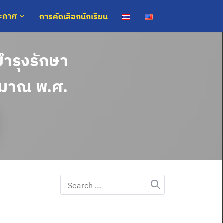
การคัดเลือกนักเรียน
ระกาศ
บำรุงรักษา
ะมาณ พ.ศ.
Search
for: