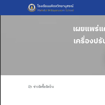
Skip
to
content
เผยแพร่แผ
เครื่องป
ข่าวจัดซื้อจัดจ้าง