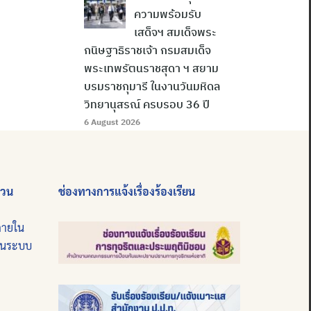
ความพร้อมรับ
เสด็จฯ สมเด็จพระ
กนิษฐาธิราชเจ้า กรมสมเด็จ
พระเทพรัตนราชสุดา ฯ สยาม
บรมราชกุมารี ในงานวันมหิดล
วิทยานุสรณ์ ครบรอบ 36 ปี
6 August 2026
่วน
ช่องทางการแจ้งเรื่องร้องเรียน
ภายใน
บนระบบ