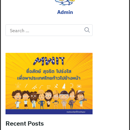
Admin
Search
for:
Recent Posts