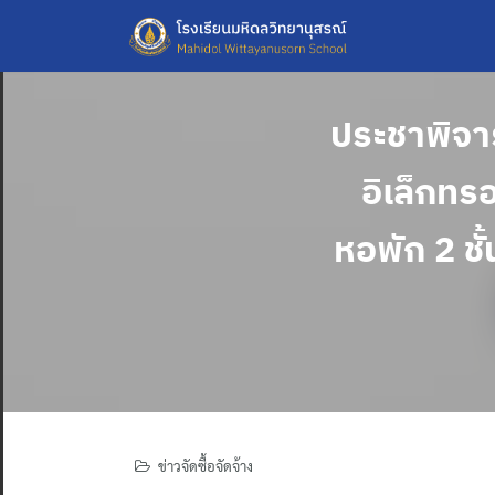
Skip
to
content
ประชาพิจา
อิเล็กทร
หอพัก 2 ชั้
ข่าวจัดซื้อจัดจ้าง