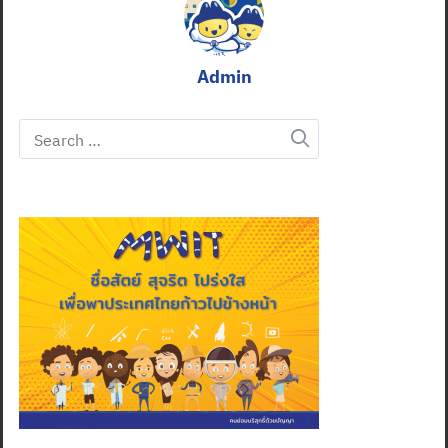
Admin
Search
for: