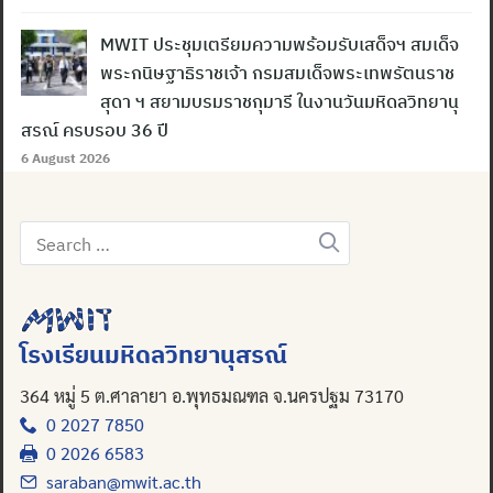
MWIT ประชุมเตรียมความพร้อมรับเสด็จฯ สมเด็จ
พระกนิษฐาธิราชเจ้า กรมสมเด็จพระเทพรัตนราช
สุดา ฯ สยามบรมราชกุมารี ในงานวันมหิดลวิทยานุ
สรณ์ ครบรอบ 36 ปี
6 August 2026
Search
for:
Search
for:
โรงเรียนมหิดลวิทยานุสรณ์
364 หมู่ 5 ต.ศาลายา อ.พุทธมณฑล จ.นครปฐม 73170
0 2027 7850
0 2026 6583
saraban@mwit.ac.th