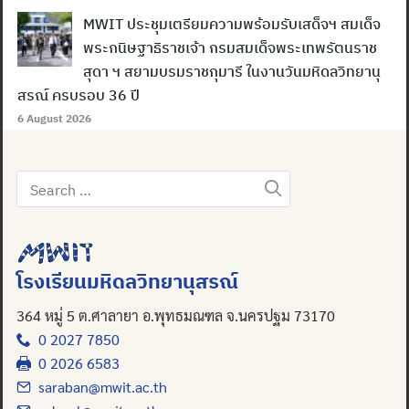
MWIT ประชุมเตรียมความพร้อมรับเสด็จฯ สมเด็จ
พระกนิษฐาธิราชเจ้า กรมสมเด็จพระเทพรัตนราช
สุดา ฯ สยามบรมราชกุมารี ในงานวันมหิดลวิทยานุ
สรณ์ ครบรอบ 36 ปี
6 August 2026
Search
for:
Search
for:
โรงเรียนมหิดลวิทยานุสรณ์
364 หมู่ 5 ต.ศาลายา อ.พุทธมณฑล จ.นครปฐม 73170
0 2027 7850
0 2026 6583
saraban@mwit.ac.th