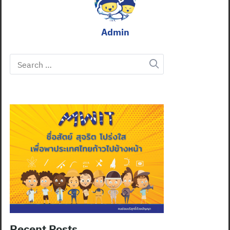
Admin
Search
for:
Recent Posts