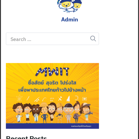
Admin
Search
for:
Recent Posts