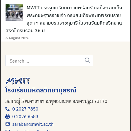
MWIT ประชุมเตรียมความพร้อมรับเสด็จฯ สมเด็จ
พระกนิษฐาธิราชเจ้า กรมสมเด็จพระเทพรัตนราช
สุดา ฯ สยามบรมราชกุมารี ในงานวันมหิดลวิทยานุ
สรณ์ ครบรอบ 36 ปี
6 August 2026
Search
for:
Search
for:
โรงเรียนมหิดลวิทยานุสรณ์
364 หมู่ 5 ต.ศาลายา อ.พุทธมณฑล จ.นครปฐม 73170
0 2027 7850
0 2026 6583
saraban@mwit.ac.th