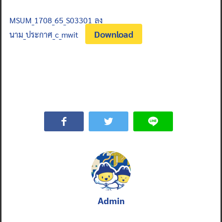
MSUM_1708_65_S03301_ลง
Download
นาม_ประกาศ_c_mwit
Admin