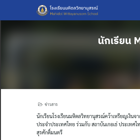
Skip
to
content
นักเรียน
ข่าวสาร
นักเรียนโรงเรียนมหิดลวิทยานุสรณ์คว้าเหรียญเงิน
ประจำประเทศไทย ร่วมกับ สถาบันเกอเธ่ ประเทศไทย 
สุรศักดิ์มนตรี