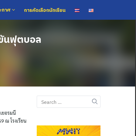
การคัดเลือกนักเรียน
ระกาศ
ขันฟุตบอล
Search
for:
ฐเยอรมนี
69 ณ โรงเรียน