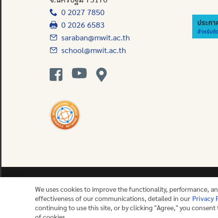
0 2027 7850
0 2026 6583
saraban@mwit.ac.th
school@mwit.ac.th
We uses cookies to improve the functionality, performance, a
effectiveness of our communications, detailed in our
Privacy 
Contact us
continuing to use this site, or by clicking "Agree," you consent
of cookies.