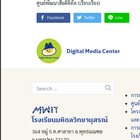
ศูนย์พัฒนาสื่อดิจิทัล (เรียบเรียง)
Facebook
Twitter
Line
Digital Media Center
Search
for:
การก
ศูนย
โคร
โรงเรียนมหิดลวิทยานุสรณ์
และ
การ
364 หมู่ 5 ต.ศาลายา อ.พุทธมณฑล
โรงเ
จ.นครปฐม 73170