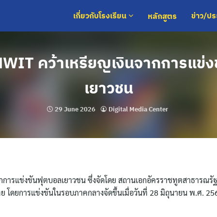
หลักสูตร
เกี่ยวกับโรงเรียน
ข่าว/ป
 MWIT คว้าเหรียญเงินจากการแข่ง
เยาวชน
29 June 2026
Digital Media Center
จากการแข่งขันฟุตบอลเยาวชน ซึ่งจัดโดย สถานเอกอัครราชทูตสาธารณรั
โดยการแข่งขันในรอบภาคกลางจัดขึ้นเมื่อวันที่ 28 มิถุนายน พ.ศ. 25