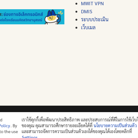
MWIT VPN
DMIS
ระบบประเมิน
เว็บเมล
ปญฺญาย ปริสุชฺฌติ (คนย่อมบริสุทธิ์ด้วยปัญญา)
nd
เราใช้คุกกี้เพื่อพัฒนาประสิทธิภาพ และประสบการณ์ที่ดีในการใช้เว็บ
Policy
. By
ของคุณ คุณสามารถศึกษารายละเอียดได้ที่
นโยบายความเป็นส่วนตัว
©2025 MAHIDOL WITTAYANUSORN SCHOOL. ALL RIGHTS RES
 to the use
และสามารถจัดการความเป็นส่วนตัวเองได้ของคุณได้เองโดยคลิกที่
Settings