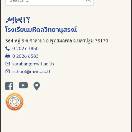
for:
โรงเรียนมหิดลวิทยานุสรณ์
364 หมู่ 5 ต.ศาลายา อ.พุทธมณฑล จ.นครปฐม 73170
0 2027 7850
0 2026 6583
saraban@mwit.ac.th
school@mwit.ac.th