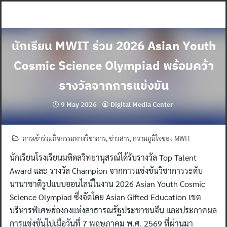
Skip
to
content
นักเรียน MWIT ร่วม 2026 Asian Youth
Cosmic Science Olympiad พร้อมคว้า
รางวัลจากการแข่งขัน
9 May 2026
Digital Media Center
การเข้าร่วมกิจกรรมทางวิชาการ
,
ข่าวสาร
,
ความภูมิใจของ MWIT
นักเรียนโรงเรียนมหิดลวิทยานุสรณ์ได้รับรางวัล Top Talent
Award และ รางวัล Champion
จากการแข่งขันวิชาการระดับ
นานาชาติรูปแบบออนไลน์ในงาน 2026 Asian Youth Cosmic
Science Olympiad
ซึ่งจัดโดย Asian Gifted Education เขต
บริหารพิเศษฮ่องกงแห่งสาธารณรัฐประชาชนจีน และประกาศผล
การแข่งขันไปเมื่อวันที่ 7 พฤษภาคม พ.ศ. 2569 ที่ผ่านมา