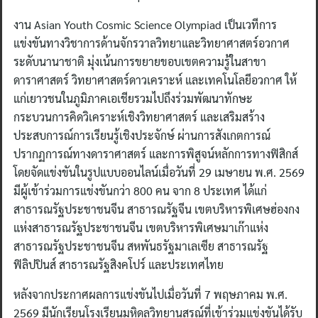
งาน Asian Youth Cosmic Science Olympiad เป็นเวทีการ
แข่งขันทางวิชาการด้านจักรวาลวิทยาและวิทยาศาสตร์อวกาศ
ระดับนานาชาติ มุ่งเน้นการขยายขอบเขตความรู้ในสาขา
ดาราศาสตร์ วิทยาศาสตร์ดาวเคราะห์ และเทคโนโลยีอวกาศ ให้
แก่เยาวชนในภูมิภาคเอเชียรวมไปถึงร่วมพัฒนาทักษะ
กระบวนการคิดวิเคราะห์เชิงวิทยาศาสตร์ และเสริมสร้าง
ประสบการณ์การเรียนรู้เชิงประจักษ์ ผ่านการสังเกตการณ์
ปรากฏการณ์ทางดาราศาสตร์ และการพิสูจน์หลักการทางฟิสิกส์
โดยจัดแข่งขันในรูปแบบออนไลน์เมื่อวันที่ 29 เมษายน พ.ศ. 2569
มีผู้เข้าร่วมการแข่งขันกว่า 800 คน จาก 8 ประเทศ ได้แก่
สาธารณรัฐประชาชนจีน สาธารณรัฐจีน เขตบริหารพิเศษฮ่องกง
แห่งสาธารณรัฐประชาชนจีน เขตบริหารพิเศษมาเก๊าแห่ง
สาธารณรัฐประชาชนจีน สหพันธรัฐมาเลเซีย สาธารณรัฐ
ฟิลิปปินส์ สาธารณรัฐสิงคโปร์ และประเทศไทย
หลังจากประกาศผลการแข่งขันไปเมื่อวันที่ 7 พฤษภาคม พ.ศ.
2569 มีนักเรียนโรงเรียนมหิดลวิทยานุสรณ์ที่เข้าร่วมแข่งขันได้รับ