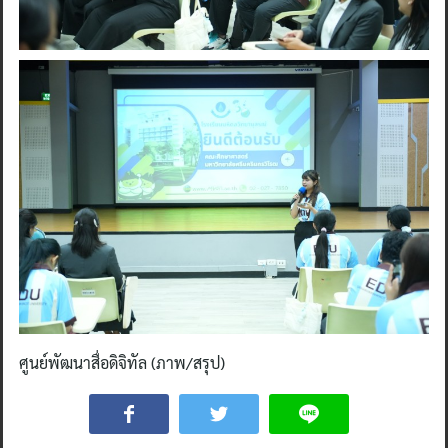
ศูนย์พัฒนาสื่อดิจิทัล (ภาพ/สรุป)