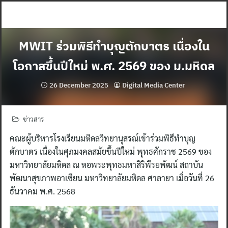
Skip
to
content
MWIT ร่วมพิธีทำบุญตักบาตร เนื่องใน
โอกาสขึ้นปีใหม่ พ.ศ. 2569 ของ ม.มหิดล
26 December 2025
Digital Media Center
ข่าวสาร
คณะผู้บริหารโรงเรียนมหิดลวิทยานุสรณ์เข้าร่วมพิธีทำบุญ
ตักบาตร เนื่องในศุภมงคลสมัยขึ้นปีใหม่ พุทธศักราช 2569 ของ
มหาวิทยาลัยมหิดล ณ หอพระพุทธมหาสิริพีรยพัฒน์ สถาบัน
พัฒนาสุขภาพอาเซียน มหาวิทยาลัยมหิดล ศาลายา เมื่อวันที่ 26
ธันวาคม พ.ศ. 2568