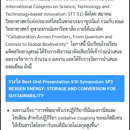
International Congress on Science, Technology and
Technology-based Innovation: STT 51) จัดโดย สมาคม
วิทยาศาสตร์แห่งประเทศไทยในพระบรมราชูปถัมภ์ ร่วมกับ คณะ
วิทยาศาสตร์ จุฬาลงกรณ์มหาวิทยาลัย ภายใต้แนวคิด
“Collaboration Across Frontiers, From Quantum and
Cosmos to Global Biodiversity” โอกาสนี้ นักเรียนโรงเรียน
มหิดลวิทยานุสรณ์ ได้รับการพิจารณาคัดเลือกให้เข้าร่วมนำเสนอ
ผลงานวิชาการ จำนวน 6 ผลงาน และได้รับรางวัลการนำเสนอ
ยอดเยี่ยม ดังนี้
รางวัล
Best Oral Presentation จาก Symposium SP3
NEXGEN ENERGY: STORAGE AND CONVERSION FOR
SUSTAINABILITY
ผลงานเรื่อง “การพัฒนาตัวเร่งปฏิกิริยาที่มีแมงกานีสและ
โซเดียม สำหรับปฏิกิริยา oxidative coupling ของแก๊สมีเทน
ให้เป็นสารไฮโดรคาร์บอนที่มีมวลโมเลกุลสูงขึ้น”