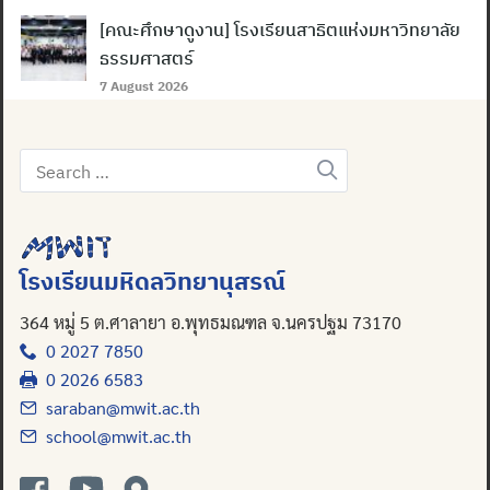
[คณะศึกษาดูงาน] โรงเรียนสาธิตแห่งมหาวิทยาลัย
ธรรมศาสตร์
7 August 2026
Search
for:
โรงเรียนมหิดลวิทยานุสรณ์
364 หมู่ 5 ต.ศาลายา อ.พุทธมณฑล จ.นครปฐม 73170
0 2027 7850
0 2026 6583
saraban@mwit.ac.th
school@mwit.ac.th