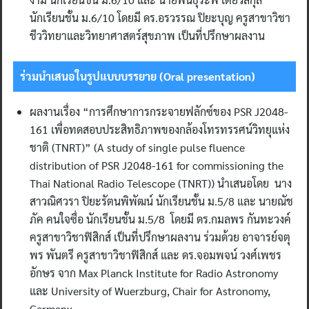
นักเรียนชั้น ม.6/10 โดยมี ดร.อรวรรณ ปิยะบุญ ครูสาขาวิชา
ชีววิทยาและวิทยาศาสตร์สุขภาพ เป็นที่ปรึกษาผลงาน
ร่วมนำเสนอในรูปแบบบรรยาย (
Oral presentation)
ผลงานเรื่อง “การศึกษาการกระจายฟลักซ์ของ PSR J2048-
161 เพื่อทดสอบประสิทธิภาพของกล้องโทรทรรศน์วิทยุแห่ง
ชาติ (TNRT)” (A study of single pulse fluence
distribution of PSR J2048-161 for commissioning the
Thai National Radio Telescope (TNRT)) นำเสนอโดย นาง
สาวณิศวรา ปิยะรัตนพิพัฒน์ นักเรียนชั้น ม.5/8 และ นายณัช
ภัค คนใจซื่อ นักเรียนชั้น ม.5/8 โดยมี ดร.กมลพร กันทะวงค์
ครูสาขาวิชาฟิสิกส์ เป็นที่ปรึกษาผลงาน ร่วมด้วย อาจารย์จตุ
พร พันตรี ครูสาขาวิชาฟิสิกส์ และ ดร.จอมพจน์ วงศ์เพชร
อักษร จาก Max Planck Institute for Radio Astronomy
และ University of Wuerzburg, Chair for Astronomy,
Germany