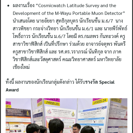
ผลงานเรื่อง “Cosmicwatch Latitude Survey and the
Development of the M-Wayu Portable Muon Detector”
นำเสนอโดย นายอัยยา สุทธิกุลบุตร นักเรียนชั้น ม.6/7 นาง
สาวพิชยา กระจ่างวิทยา นักเรียนชั้น ม.6/1 และ นายพีร์พัทธ์
โพธิ์ถาวร นักเรียนชั้น ม.6/7 โดยมี ดร.กมลพร กันทะวงค์ ครู
สาขาวิชาฟิสิกส์ เป็นที่ปรึกษา ร่วมด้วย อาจารย์จตุพร พันตรี
ครูสาขาวิชาฟิสิกส์ และ รศ.ดร.วราภรณ์ นันทิกุล จาก ภาค
วิชาฟิสิกส์และวัสดุศาสตร์ คณะวิทยาศาสตร์ มหาวิทยาลัย
เชียงใหม่
ทั้งนี้ ผลงานของนักเรียนกลุ่มดังกล่าว ได้รับ
รางวัล Special
Award