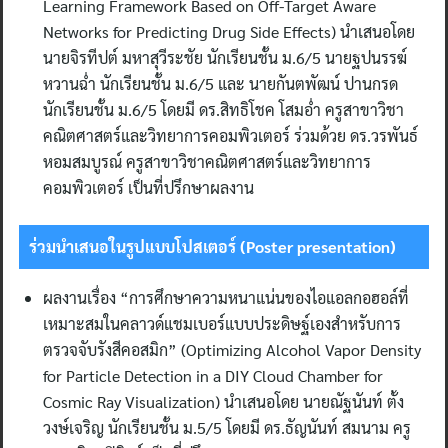
Learning Framework Based on Off-Target Aware
Networks for Predicting Drug Side Effects) นำเสนอโดย
นายจิรทีปต์ มหาสุวีระชัย นักเรียนชั้น ม.6/5 นายฐปนรรฆ์
หวานฉ่ำ นักเรียนชั้น ม.6/5 และ นายกันตพัฒน์ ปานกรด
นักเรียนชั้น ม.6/5 โดยมี ดร.สิทธิโชค โสมอ่ำ ครูสาขาวิชา
คณิตศาสตร์และวิทยาการคอมพิวเตอร์ ร่วมด้วย ดร.วรพันธ์
หอมสมบูรณ์ ครูสาขาวิชาคณิตศาสตร์และวิทยาการ
คอมพิวเตอร์ เป็นที่ปรึกษาผลงาน
ร่วมนำเสนอในรูปแบบโปสเตอร์ (Poster presentation)
ผลงานเรื่อง “การศึกษาความหนาแน่นของไอแอลกอฮอล์ที่
เหมาะสมในคลาวด์แชมเบอร์แบบประดิษฐ์เองสำหรับการ
ตรวจจับรังสีคอสมิก” (Optimizing Alcohol Vapor Density
for Particle Detection in a DIY Cloud Chamber for
Cosmic Ray Visualization) นำเสนอโดย นายณัฐนันท์ ตั้ง
วงษ์เจริญ นักเรียนชั้น ม.5/5 โดยมี ดร.ธัญนันท์ สมนาม ครู