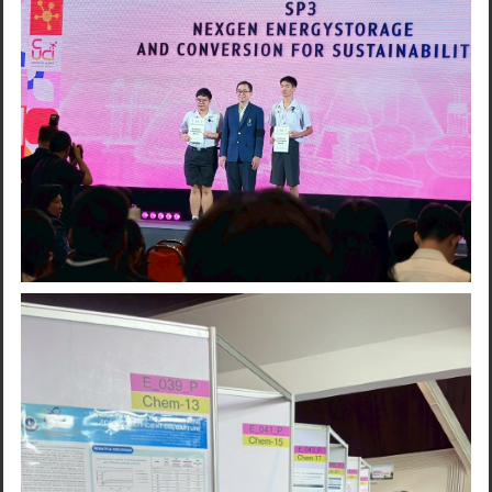
Search
for: